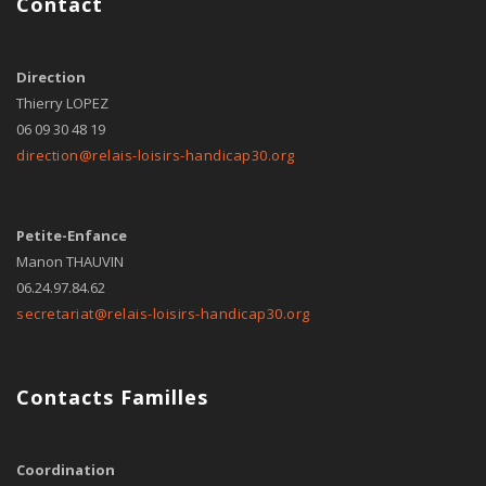
Contact
Direction
Thierry LOPEZ
06 09 30 48 19
direction@relais-loisirs-handicap30.org
Petite-Enfance
Manon THAUVIN
06.24.97.84.62
secretariat@relais-loisirs-handicap30.org
Contacts Familles
Coordination