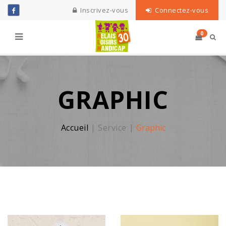
Inscrivez-vous
Connectez-vous
0
GRAPHIC
Accueil
Service
Graphic