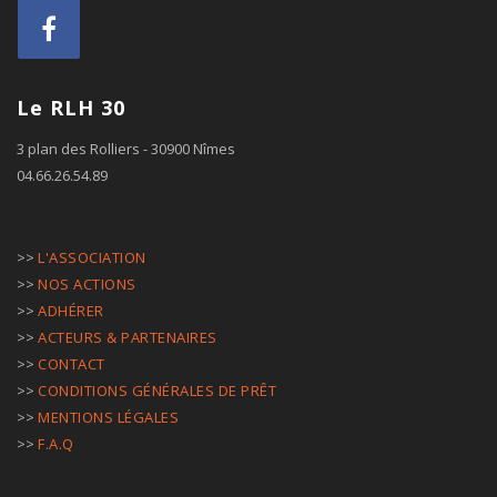
Le RLH 30
3 plan des Rolliers - 30900 Nîmes
04.66.26.54.89
>>
L'ASSOCIATION
>>
NOS ACTIONS
>>
ADHÉRER
>>
ACTEURS & PARTENAIRES
>>
CONTACT
>>
CONDITIONS GÉNÉRALES DE PRÊT
>>
MENTIONS LÉGALES
>>
F.A.Q