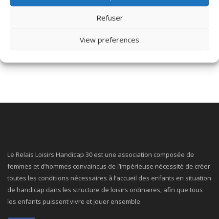
Refuser
Nouvelle plateforme de prêt et convention
2026
View preferences
Le Relais Loisirs Handicap 30 est une association composée de
femmes et d’hommes convaincus de l’impérieuse nécessité de créer
toutes les conditions nécessaires à l’accueil des enfants en situation
de handicap dans les structure de loisirs ordinaires, afin que tous
les enfants puissent vivre et jouer ensemble.