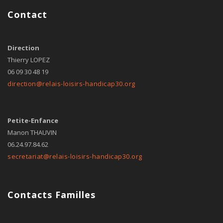
Contact
Direction
Thierry LOPEZ
06 09 30 48 19
direction@relais-loisirs-handicap30.org
Petite-Enfance
Manon THAUVIN
06.24.97.84.62
secretariat@relais-loisirs-handicap30.org
Contacts Familles